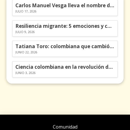
Carlos Manuel Vesga lleva el nombre de Colombia a los Emmy
JULIO 17, 2026
Resiliencia migrante: 5 emociones y cómo gestionarlas
JULIO 9, 2026
Tatiana Toro: colombiana que cambió la historia de las matemáticas
JUNIO 22, 2026
Ciencia colombiana en la revolución de los órganos en chips
JUNIO 3, 2026
Comunidad