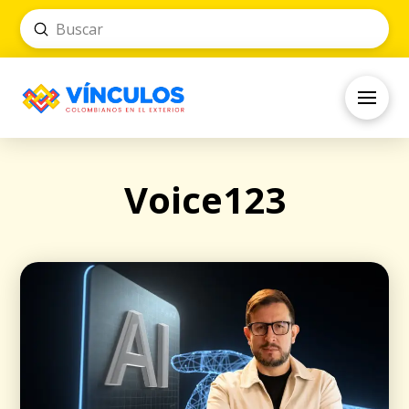
Submit
Search
Voice123