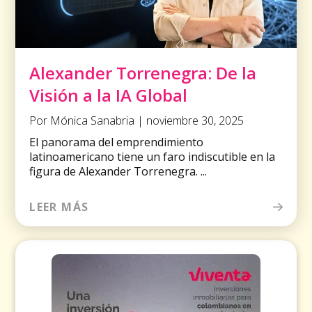
Alexander Torrenegra: De la
Visión a la IA Global
Por Mónica Sanabria | noviembre 30, 2025
El panorama del emprendimiento
latinoamericano tiene un faro indiscutible en la
figura de Alexander Torrenegra. ...
LEER MÁS