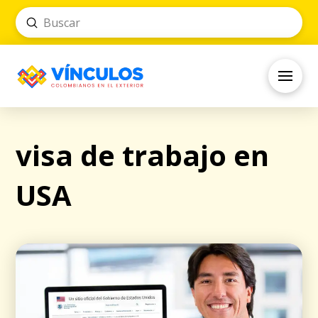
Submit
Search
visa de trabajo en
USA