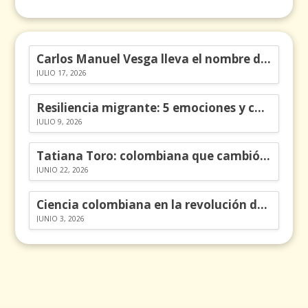
Carlos Manuel Vesga lleva el nombre de Colombia a los Emmy
JULIO 17, 2026
Resiliencia migrante: 5 emociones y cómo gestionarlas
JULIO 9, 2026
Tatiana Toro: colombiana que cambió la historia de las matemáticas
JUNIO 22, 2026
Ciencia colombiana en la revolución de los órganos en chips
JUNIO 3, 2026