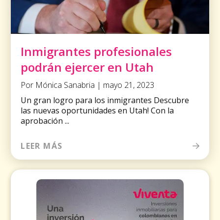
Inmigrantes profesionales
podrán ejercer en Utah
Por Mónica Sanabria | mayo 21, 2023
Un gran logro para los inmigrantes Descubre
las nuevas oportunidades en Utah! Con la
aprobación ...
LEER MÁS