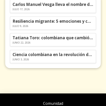
Carlos Manuel Vesga lleva el nombre de Colombia a los Emmy
JULIO 17, 2026
Resiliencia migrante: 5 emociones y cómo gestionarlas
JULIO 9, 2026
Tatiana Toro: colombiana que cambió la historia de las matemáticas
JUNIO 22, 2026
Ciencia colombiana en la revolución de los órganos en chips
JUNIO 3, 2026
Comunidad