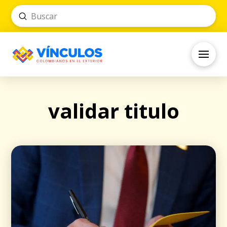
Submit
Search
validar titulo