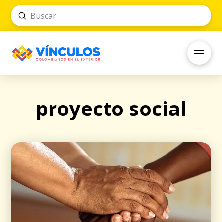
Submit
Search
proyecto social