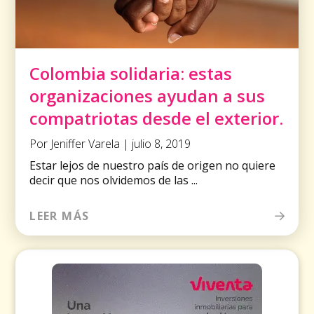
Colombia solidaria: estas
organizaciones ayudan a sus
compatriotas desde el exterior.
Por Jeniffer Varela | julio 8, 2019
Estar lejos de nuestro país de origen no quiere
decir que nos olvidemos de las ...
LEER MÁS