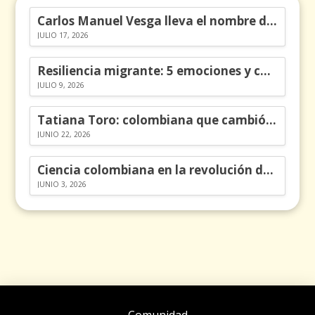
Carlos Manuel Vesga lleva el nombre de Colombia a los Emmy
JULIO 17, 2026
Resiliencia migrante: 5 emociones y cómo gestionarlas
JULIO 9, 2026
Tatiana Toro: colombiana que cambió la historia de las matemáticas
JUNIO 22, 2026
Ciencia colombiana en la revolución de los órganos en chips
JUNIO 3, 2026
Comunidad