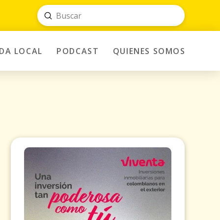
Submit
Search
IDA LOCAL
PODCAST
QUIENES SOMOS