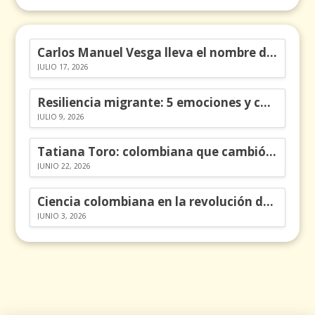
Carlos Manuel Vesga lleva el nombre de Colombia a los Emmy
JULIO 17, 2026
Resiliencia migrante: 5 emociones y cómo gestionarlas
JULIO 9, 2026
Tatiana Toro: colombiana que cambió la historia de las matemáticas
JUNIO 22, 2026
Ciencia colombiana en la revolución de los órganos en chips
JUNIO 3, 2026