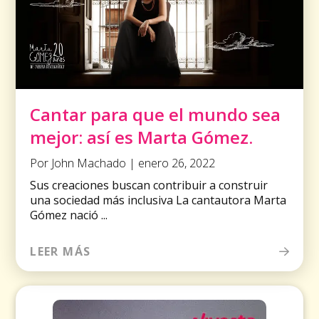
Cantar para que el mundo sea
mejor: así es Marta Gómez.
Por John Machado | enero 26, 2022
Sus creaciones buscan contribuir a construir
una sociedad más inclusiva La cantautora Marta
Gómez nació ...
LEER MÁS