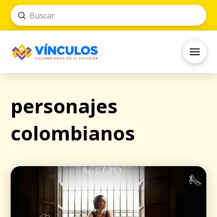
Submit
Search
personajes
colombianos