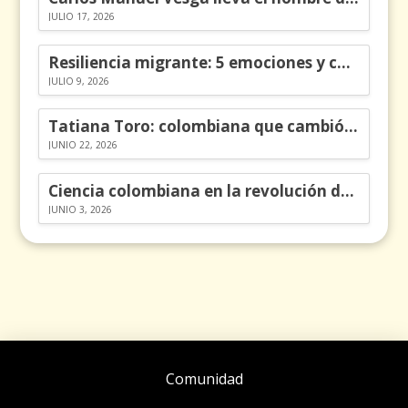
JULIO 17, 2026
Resiliencia migrante: 5 emociones y cómo gestionarlas
JULIO 9, 2026
Tatiana Toro: colombiana que cambió la historia de las matemáticas
JUNIO 22, 2026
Ciencia colombiana en la revolución de los órganos en chips
JUNIO 3, 2026
Comunidad