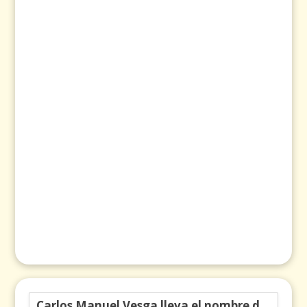
Carlos Manuel Vesga lleva el nombre de Colombia a los Emmy