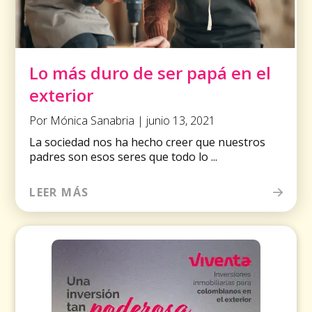
Lo más duro de ser papá en el
exterior
Por Mónica Sanabria | junio 13, 2021
La sociedad nos ha hecho creer que nuestros
padres son esos seres que todo lo ...
LEER MÁS