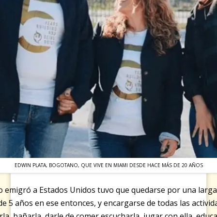
EDWIN PLATA, BOGOTANO, QUE VIVE EN MIAMI DESDE HACE MÁS DE 20 AÑOS
o emigró a Estados Unidos tuvo que quedarse por una larg
de 5 años en ese entonces, y encargarse de todas las activ
la, bañarla, darle de comer escucharla, jugar con ella, educa