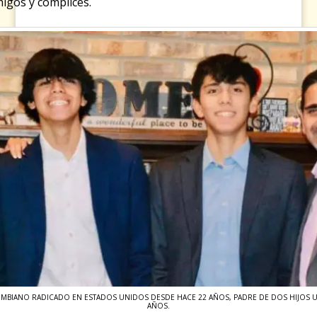
migos y cómplices.
BIANO RADICADO EN ESTADOS UNIDOS DESDE HACE 22 AÑOS, PADRE DE DOS HIJOS U
AÑOS.