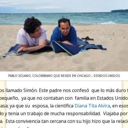
PABLO SOLANO, COLOMBIANO QUE RESIDE EN CHICAGO – ESTADOS UNIDOS
ños llamado Simón. Este padre nos confesó que lo más duro 
 pequeño, ya que no contaban con familia en Estados Unidos
casa; ya que su esposa, la científica
Diana Tita Alvira
, en eso
do y tenía un trabajo de mucha responsabilidad. Viajaba po
a. Esta convivencia tan cercana con su hijo hizo que la relac