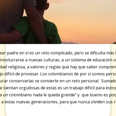
er padre en sí es un reto complicado, pero se dificulta más h
involucrarse a nuevas culturas, a un sistema de educación 
rsidad religiosa, a valores y reglas que hay que saber compre
bajo difícil de procesar. Los colombianos de por si somos pe
urar conservarlas se convierte en un reto personal. Sumad
se sientan orgullosas de estas es un trabajo difícil para est
 un colombiano nada le queda grande” y que bueno es pode
a estas nuevas generaciones, para que nunca olviden sus ra