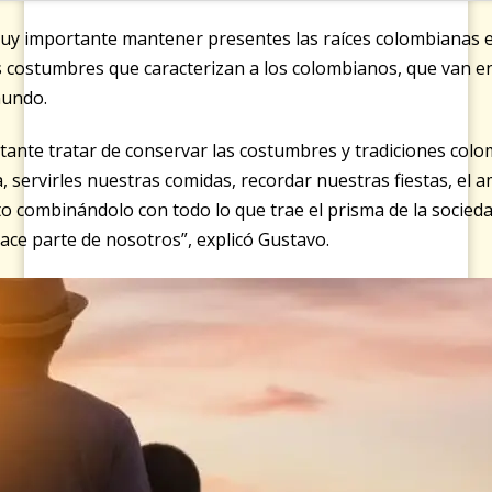
muy importante mantener presentes las raíces colombianas en
s costumbres que caracterizan a los colombianos, que van e
mundo.
ante tratar de conservar las costumbres y tradiciones colo
a, servirles nuestras comidas, recordar nuestras fiestas, el a
to combinándolo con todo lo que trae el prisma de la socie
ace parte de nosotros”, explicó Gustavo.