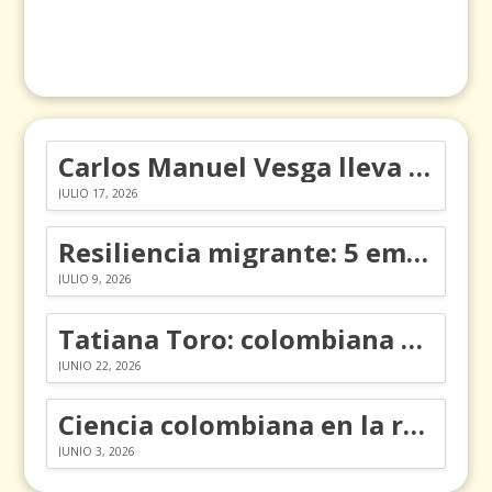
Carlos Manuel Vesga lleva el nombre de Colombia a los Emmy
JULIO 17, 2026
Resiliencia migrante: 5 emociones y cómo gestionarlas
JULIO 9, 2026
Tatiana Toro: colombiana que cambió la historia de las matemáticas
JUNIO 22, 2026
Ciencia colombiana en la revolución de los órganos en chips
JUNIO 3, 2026