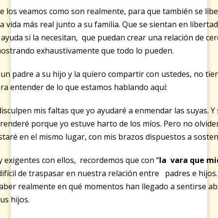
e los veamos como son realmente, para que también se libe
a vida más real junto a su familia. Que se sientan en liberta
 ayuda si la necesitan, que puedan crear una relación de cer
mostrando exhaustivamente que todo lo pueden.
n padre a su hijo y la quiero compartir con ustedes, no tien
ra entender de lo que estamos hablando aquí:
isculpen mis faltas que yo ayudaré a enmendar las suyas. Y 
prenderé porque yo estuve harto de los míos. Pero no olvid
taré en el mismo lugar, con mis brazos dispuestos a sosten
 exigentes con ellos, recordemos que con “
la vara que mi
fícil de traspasar en nuestra relación entre padres e hijo
 saber realmente en qué momentos han llegado a sentirse 
sus hijos.