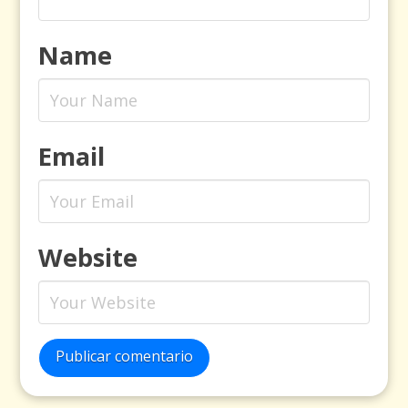
Name
Email
Website
Publicar comentario