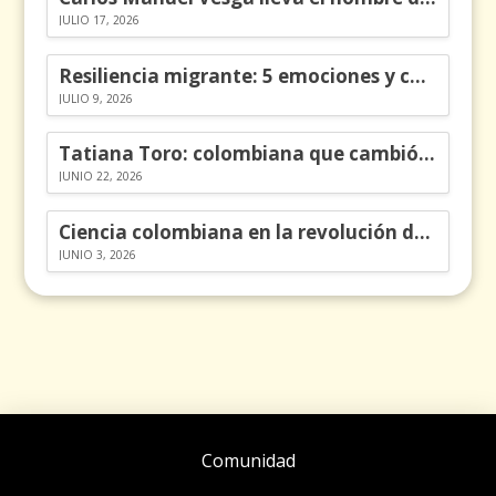
JULIO 17, 2026
Resiliencia migrante: 5 emociones y cómo gestionarlas
JULIO 9, 2026
Tatiana Toro: colombiana que cambió la historia de las matemáticas
JUNIO 22, 2026
Ciencia colombiana en la revolución de los órganos en chips
JUNIO 3, 2026
Comunidad