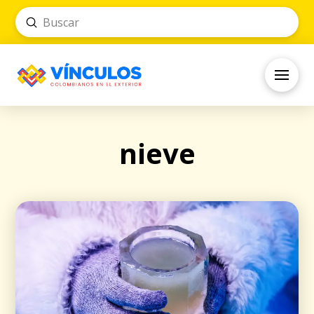
Submit
Search
nieve