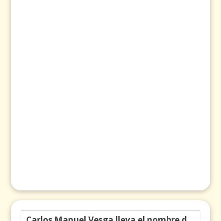
Carlos Manuel Vesga lleva el nombre de Colombia a los Emmy