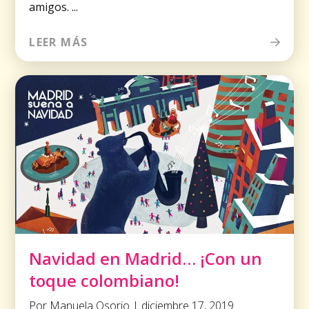
amigos. ...
LEER MÁS
Navidad en Madrid… ¡Con un
toque colombiano!
Por Manuela Osorio | diciembre 17, 2019