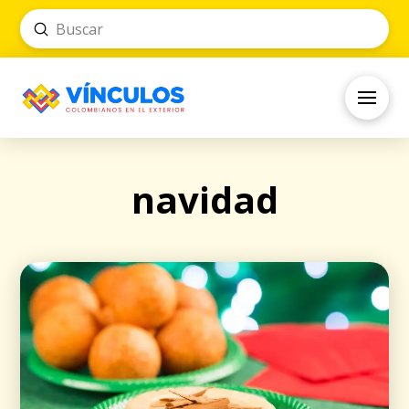
Submit
Search
navidad