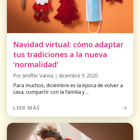
Navidad virtual: cómo adaptar
tus tradiciones a la nueva
‘normalidad’
Por Jeniffer Varela | diciembre 9, 2020
Para muchos, diciembre es la época de volver a
casa, compartir con la familia y ...
LEER MÁS