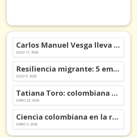
Carlos Manuel Vesga lleva el nombre de Colombia a los Emmy
JULIO 17, 2026
Resiliencia migrante: 5 emociones y cómo gestionarlas
JULIO 9, 2026
Tatiana Toro: colombiana que cambió la historia de las matemáticas
JUNIO 22, 2026
Ciencia colombiana en la revolución de los órganos en chips
JUNIO 3, 2026