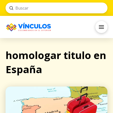
Submit
Search
homologar titulo en
España