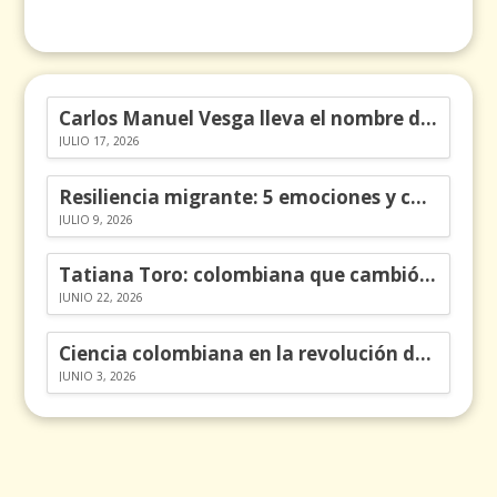
Carlos Manuel Vesga lleva el nombre de Colombia a los Emmy
JULIO 17, 2026
Resiliencia migrante: 5 emociones y cómo gestionarlas
JULIO 9, 2026
Tatiana Toro: colombiana que cambió la historia de las matemáticas
JUNIO 22, 2026
Ciencia colombiana en la revolución de los órganos en chips
JUNIO 3, 2026