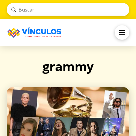
Submit
Search
grammy