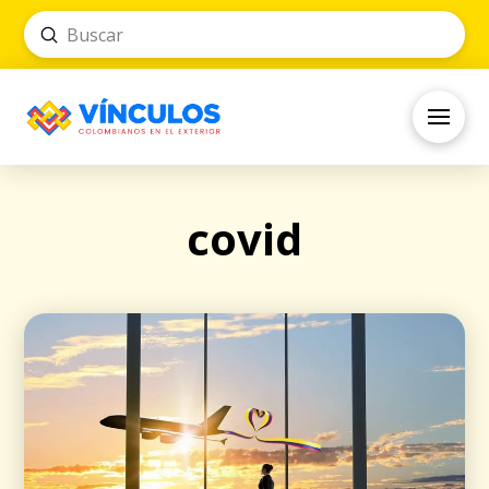
Submit
Search
covid