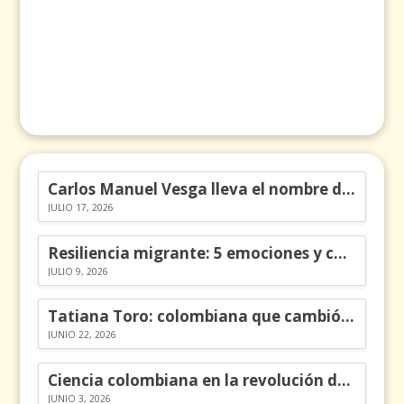
Carlos Manuel Vesga lleva el nombre de Colombia a los Emmy
JULIO 17, 2026
Resiliencia migrante: 5 emociones y cómo gestionarlas
JULIO 9, 2026
Tatiana Toro: colombiana que cambió la historia de las matemáticas
JUNIO 22, 2026
Ciencia colombiana en la revolución de los órganos en chips
JUNIO 3, 2026