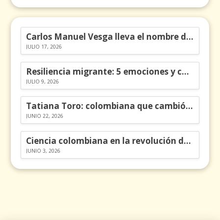
Carlos Manuel Vesga lleva el nombre de Colombia a los Emmy
JULIO 17, 2026
Resiliencia migrante: 5 emociones y cómo gestionarlas
JULIO 9, 2026
Tatiana Toro: colombiana que cambió la historia de las matemáticas
JUNIO 22, 2026
Ciencia colombiana en la revolución de los órganos en chips
JUNIO 3, 2026