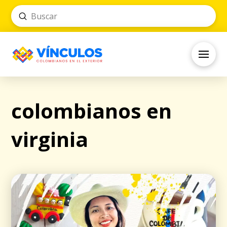
Submit
Search
colombianos en
virginia