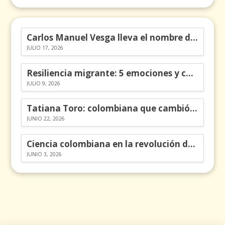
Carlos Manuel Vesga lleva el nombre de Colombia a los Emmy
JULIO 17, 2026
Resiliencia migrante: 5 emociones y cómo gestionarlas
JULIO 9, 2026
Tatiana Toro: colombiana que cambió la historia de las matemáticas
JUNIO 22, 2026
Ciencia colombiana en la revolución de los órganos en chips
JUNIO 3, 2026