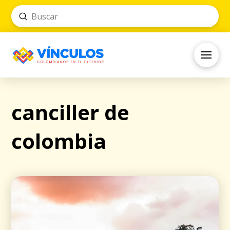
Submit
Search
canciller de
colombia