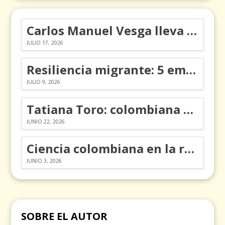
Carlos Manuel Vesga lleva el nombre de Colombia a los Emmy
JULIO 17, 2026
Resiliencia migrante: 5 emociones y cómo gestionarlas
JULIO 9, 2026
Tatiana Toro: colombiana que cambió la historia de las matemáticas
JUNIO 22, 2026
Ciencia colombiana en la revolución de los órganos en chips
JUNIO 3, 2026
SOBRE EL AUTOR