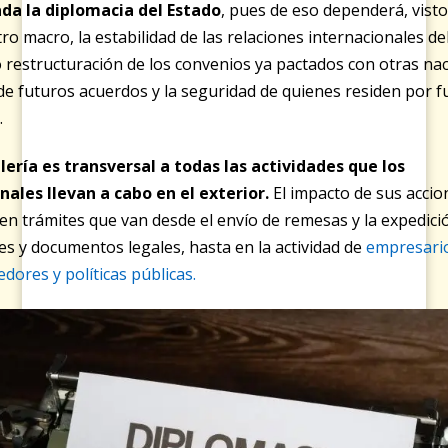
da la diplomacia del Estado
, pues de eso dependerá, vist
ro macro, la estabilidad de las relaciones internacionales del
 restructuración de los convenios ya pactados con otras nac
de futuros acuerdos y la seguridad de quienes residen por f
a.
lería es transversal a todas las actividades que los
nales llevan a cabo en el exterior
.
El impacto de sus accio
 en trámites que van desde el envío de remesas y la expedici
s y documentos legales, hasta en la actividad de
empresari
ores y políticas públicas.