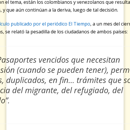
n el tema, están los colombianos y venezolanos que result
, y que aún continúan a la deriva, luego de tal decisión.
ículo publicado por el periódico El Tiempo
, a un mes del cier
, se relató la pesadilla de los ciudadanos de ambos países:
Pasaportes vencidos que necesitan
sión (cuando se pueden tener), perm
s, duplicados, en fin… trámites que s
cia del migrante, del refugiado, del
do”.