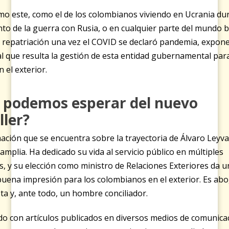
o este, como el de los colombianos viviendo en Ucrania dur
to de la guerra con Rusia, o en cualquier parte del mundo
 repatriación una vez el COVID se declaró pandemia, expone
l que resulta la gestión de esta entidad gubernamental par
n el exterior.
 podemos esperar del nuevo
ller?
ación que se encuentra sobre la trayectoria de Álvaro Leyva
amplia. Ha dedicado su vida al servicio público en múltiples
, y su elección como ministro de Relaciones Exteriores da u
uena impresión para los colombianos en el exterior. Es ab
a y, ante todo, un hombre conciliador.
o con artículos publicados en diversos medios de comunicac