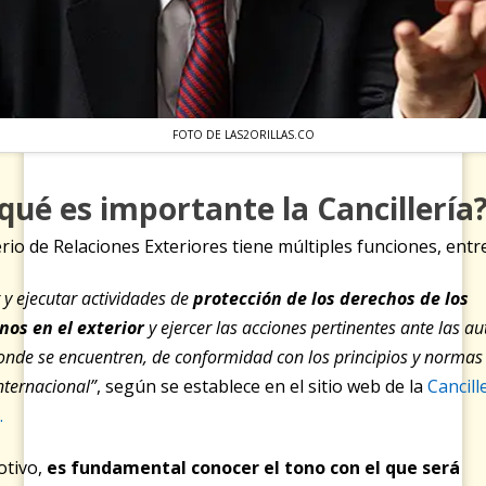
FOTO DE LAS2ORILLAS.CO
qué es importante la Cancillería
erio de Relaciones Exteriores tiene múltiples funciones, entre
 y ejecutar actividades de
protección de los derechos de los
os en el exterior
y ejercer las acciones pertinentes ante las a
donde se encuentren, de conformidad con los principios y normas
nternacional”
, según se establece en el sitio web de la
Cancill
.
otivo,
es fundamental conocer el tono con el que será