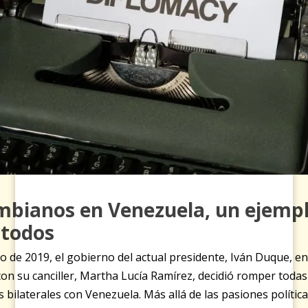
mbianos en Venezuela, un ejemp
 todos
o de 2019, el gobierno del actual presidente, Iván Duque, 
on su canciller, Martha Lucía Ramírez, decidió romper todas
s bilaterales con Venezuela. Más allá de las pasiones polític