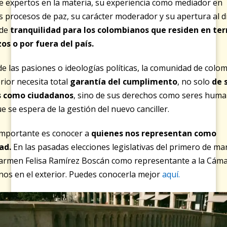
de expertos en la materia, su experiencia como mediador en
s procesos de paz, su carácter moderador y su apertura al d
 de
tranquilidad para los colombianos que residen en ter
os o por fuera del país.
de las pasiones o ideologías políticas, la comunidad de colo
erior necesita total
garantía del cumplimento
, no solo
de 
s como ciudadanos
, sino de sus derechos como seres huma
ue se espera de la gestión del nuevo canciller.
importante es conocer a
quienes nos representan como
ad
.
En las pasadas elecciones legislativas del primero de ma
Carmen Felisa Ramírez Boscán como representante a la Cáma
os en el exterior. Puedes conocerla mejor
aquí.