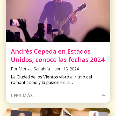
Andrés Cepeda en Estados
Unidos, conoce las fechas 2024
Por Mónica Sanabria | abril 15, 2024
La Ciudad de los Vientos vibró al ritmo del
romanticismo y la pasión en la ...
LEER MÁS