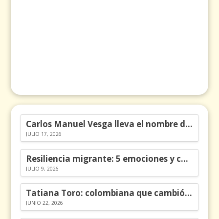
Carlos Manuel Vesga lleva el nombre de Colombia a los Emmy
JULIO 17, 2026
Resiliencia migrante: 5 emociones y cómo gestionarlas
JULIO 9, 2026
Tatiana Toro: colombiana que cambió la historia de las matemáticas
JUNIO 22, 2026