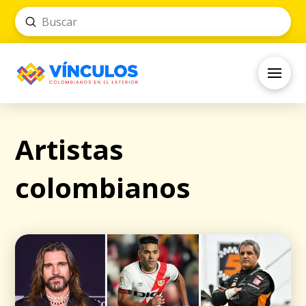
Submit
Search
Artistas
colombianos