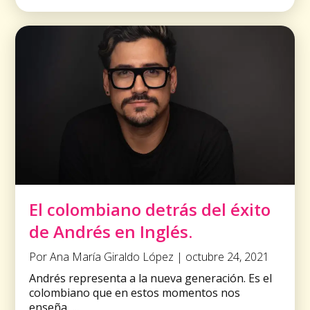
El colombiano detrás del éxito
de Andrés en Inglés.
Por Ana María Giraldo López | octubre 24, 2021
Andrés representa a la nueva generación. Es el
colombiano que en estos momentos nos
enseña, ...