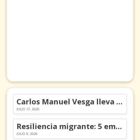
Carlos Manuel Vesga lleva el nombre de Colombia a los Emmy
JULIO 17, 2026
Resiliencia migrante: 5 emociones y cómo gestionarlas
JULIO 9, 2026