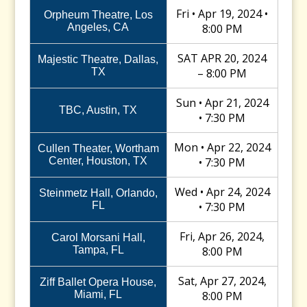
Fri • Apr 19, 2024 •
Orpheum Theatre, Los
Angeles, CA
8:00 PM
SAT APR 20, 2024
Majestic Theatre, Dallas,
TX
– 8:00 PM
Sun • Apr 21, 2024
TBC, Austin, TX
• 7:30 PM
Mon • Apr 22, 2024
Cullen Theater, Wortham
Center, Houston, TX
• 7:30 PM
Wed • Apr 24, 2024
Steinmetz Hall, Orlando,
FL
• 7:30 PM
Fri, Apr 26, 2024,
Carol Morsani Hall,
Tampa, FL
8:00 PM
Sat, Apr 27, 2024,
Ziff Ballet Opera House,
Miami, FL
8:00 PM