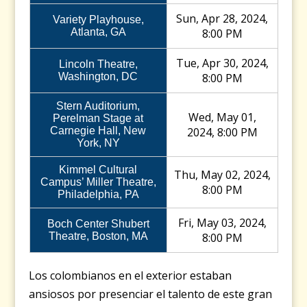
Sun, Apr 28, 2024,
Variety Playhouse,
Atlanta, GA
8:00 PM
Tue, Apr 30, 2024,
Lincoln Theatre,
Washington, DC
8:00 PM
Stern Auditorium,
Wed, May 01,
Perelman Stage at
Carnegie Hall, New
2024, 8:00 PM
York, NY
Kimmel Cultural
Thu, May 02, 2024,
Campus’ Miller Theatre,
8:00 PM
Philadelphia, PA
Fri, May 03, 2024,
Boch Center Shubert
Theatre, Boston, MA
8:00 PM
Los colombianos en el exterior estaban
ansiosos por presenciar el talento de este gran