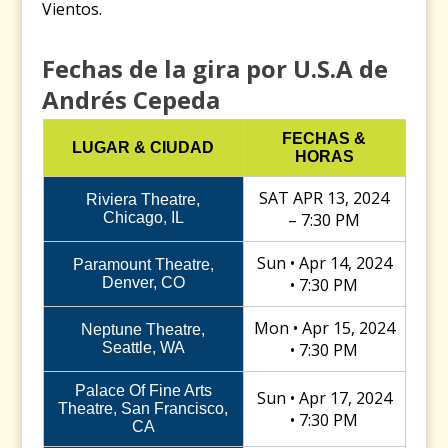
Vientos.
Fechas de la gira por U.S.A de
Andrés Cepeda
FECHAS &
LUGAR & CIUDAD
HORAS
SAT APR 13, 2024
Riviera Theatre,
Chicago, IL
– 7:30 PM
Sun • Apr 14, 2024
Paramount Theatre,
Denver, CO
• 7:30 PM
Mon • Apr 15, 2024
Neptune Theatre,
Seattle, WA
• 7:30 PM
Palace Of Fine Arts
Sun • Apr 17, 2024
Theatre, San Francisco,
• 7:30 PM
CA