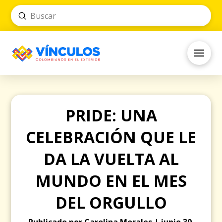
Submit
Search
PRIDE: UNA
CELEBRACIÓN QUE LE
DA LA VUELTA AL
MUNDO EN EL MES
DEL ORGULLO
Publicado por Carolina Morales | junio 30,