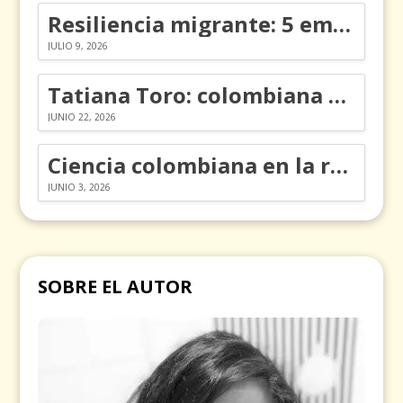
Resiliencia migrante: 5 emociones y cómo gestionarlas
JULIO 9, 2026
Tatiana Toro: colombiana que cambió la historia de las matemáticas
JUNIO 22, 2026
Ciencia colombiana en la revolución de los órganos en chips
JUNIO 3, 2026
SOBRE EL AUTOR