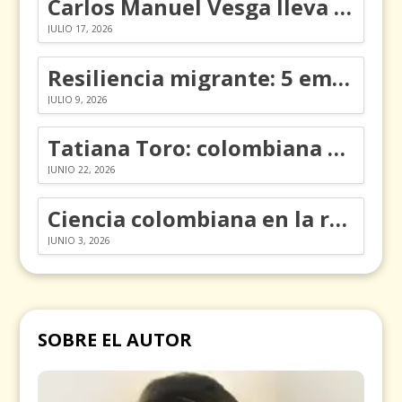
Carlos Manuel Vesga lleva el nombre de Colombia a los Emmy
JULIO 17, 2026
Resiliencia migrante: 5 emociones y cómo gestionarlas
JULIO 9, 2026
Tatiana Toro: colombiana que cambió la historia de las matemáticas
JUNIO 22, 2026
Ciencia colombiana en la revolución de los órganos en chips
JUNIO 3, 2026
SOBRE EL AUTOR