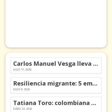
Carlos Manuel Vesga lleva el nombre de Colombia a los Emmy
JULIO 17, 2026
Resiliencia migrante: 5 emociones y cómo gestionarlas
JULIO 9, 2026
Tatiana Toro: colombiana que cambió la historia de las matemáticas
JUNIO 22, 2026