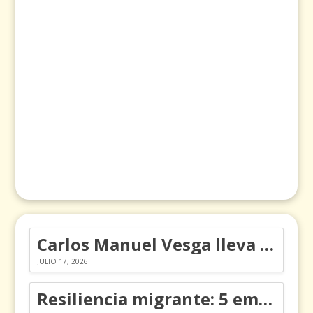
Carlos Manuel Vesga lleva el nombre de Colombia a los Emmy
JULIO 17, 2026
Resiliencia migrante: 5 emociones y cómo gestionarlas