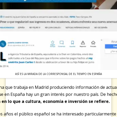
ASÍ ES LA MIRADA DE LA CORRESPONSAL DE EL TIEMPO EN ESPAÑA
na que trabaja en Madrid produciendo información de actual
ue en España hay un gran interés por nuestro país. De hech
n lo que a cultura, economía e inversión se refiere.
tos años el público español se ha interesado particularment