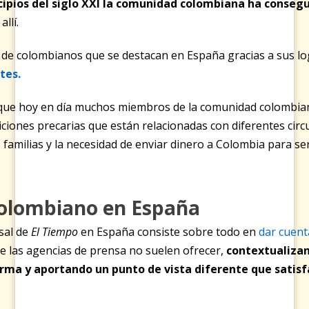
cipios del siglo XXI la comunidad colombiana ha conseg
allí.
s de colombianos que se destacan en España gracias a sus lo
tes.
e que hoy en día muchos miembros de la comunidad colombia
iciones precarias que están relacionadas con diferentes circ
as familias y la necesidad de enviar dinero a Colombia para s
 colombiano en España
sal de
El Tiempo
en España consiste sobre todo en
dar cuenta
e las agencias de prensa no suelen ofrecer,
contextualiza
orma y aportando un punto de vista diferente que satisf