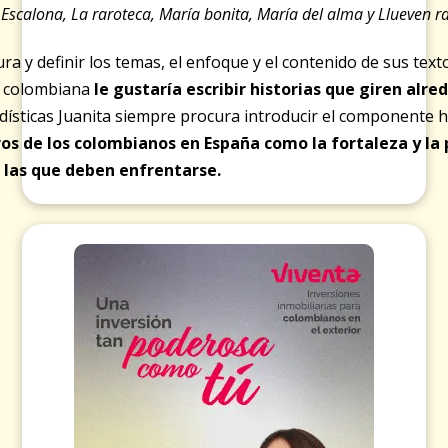
s
Escalona
,
La raroteca
,
María bonita, María del alma
y
Llueven r
tura y definir los temas, el enfoque y el contenido de sus tex
ta colombiana
le gustaría escribir historias que giren alr
odísticas Juanita siempre procura introducir el componente
os de los colombianos en España como la fortaleza y la 
 las que deben enfrentarse.