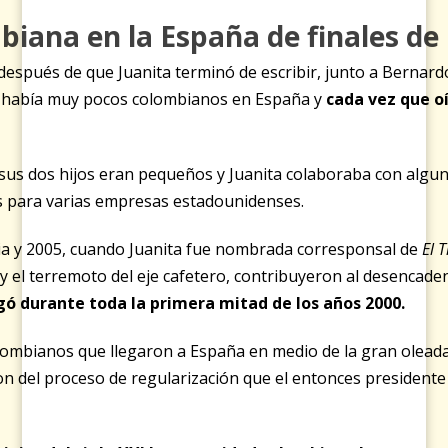
biana en la España de finales de
espués de que Juanita terminó de escribir, junto a Bernard
 había muy pocos colombianos en España y
cada vez que o
s dos hijos eran pequeños y Juanita colaboraba con algunas 
es para varias empresas estadounidenses.
ia y 2005, cuando Juanita fue nombrada corresponsal de
El 
y el terremoto del eje cafetero, contribuyeron al desencad
ó durante toda la primera mitad de los años 2000.
lombianos que llegaron a España en medio de la gran oleada
aron del proceso de regularización que el entonces presiden