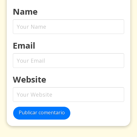
Name
Email
Website
Publicar comentario