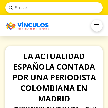
Submit
Search
LA ACTUALIDAD
ESPAÑOLA CONTADA
POR UNA PERIODISTA
COLOMBIANA EN
MADRID
Publicado por Martín Gómez | abril 6, 2022 |