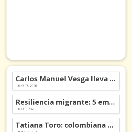
Carlos Manuel Vesga lleva el nombre de Colombia a los Emmy
JULIO 17, 2026
Resiliencia migrante: 5 emociones y cómo gestionarlas
JULIO 9, 2026
Tatiana Toro: colombiana que cambió la historia de las matemáticas