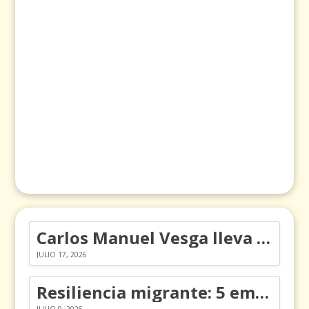
Carlos Manuel Vesga lleva el nombre de Colombia a los Emmy
JULIO 17, 2026
Resiliencia migrante: 5 emociones y cómo gestionarlas
JULIO 9, 2026