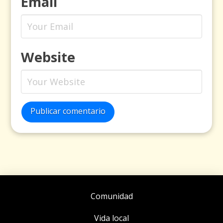
Email
Website
Publicar comentario
Comunidad
Vida local