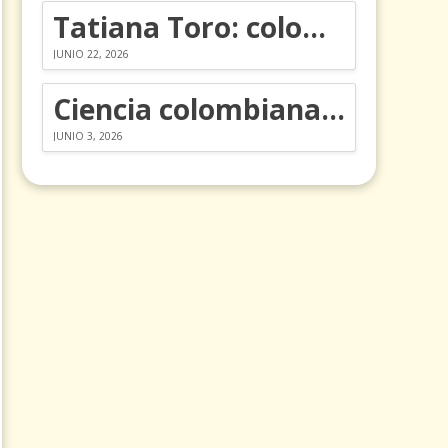
Tatiana Toro: colombiana que cambió la historia de las matemáticas
JUNIO 22, 2026
Ciencia colombiana en la revolución de los órganos en chips
JUNIO 3, 2026