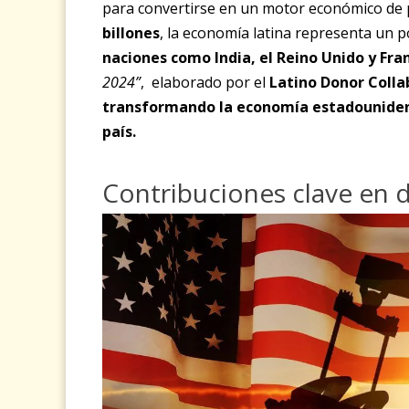
para convertirse en un motor económico de
billones
, la economía latina representa un 
naciones como India, el Reino Unido y Fra
2024”
,
elaborado por el
Latino Donor Colla
transformando la economía estadouniden
país.
Contribuciones clave en d