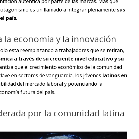
entación auténtica por parte de las marcas. Más que
protagonismo es un llamado a integrar plenamente
sus
el país
.
a la economía y la innovación
solo está reemplazando a trabajadores que se retiran,
mica a través de su creciente nivel educativo y su
ntiza que el crecimiento económico de la comunidad
clave en sectores de vanguardia, los jóvenes
latinos en
ilidad del mercado laboral y potenciando la
conomía futura del país.
derada por la comunidad latina