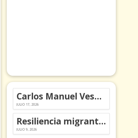
Carlos Manuel Vesga lleva el nombre de Colombia a los Emmy
JULIO 17, 2026
Resiliencia migrante: 5 emociones y cómo gestionarlas
JULIO 9, 2026