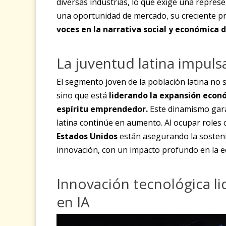
diversas industrias, lo que exige una repres
una oportunidad de mercado, su creciente 
voces en la narrativa social y económica d
La juventud latina impuls
El segmento joven de la población latina no 
sino que está
liderando la expansión econó
espíritu emprendedor.
Este dinamismo gara
latina continúe en aumento. Al ocupar roles 
Estados Unidos
están asegurando la sostenib
innovación, con un impacto profundo en la e
Innovación tecnológica li
en IA