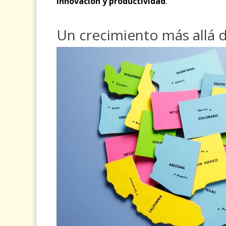
innovación y productividad
.
Un crecimiento más allá d