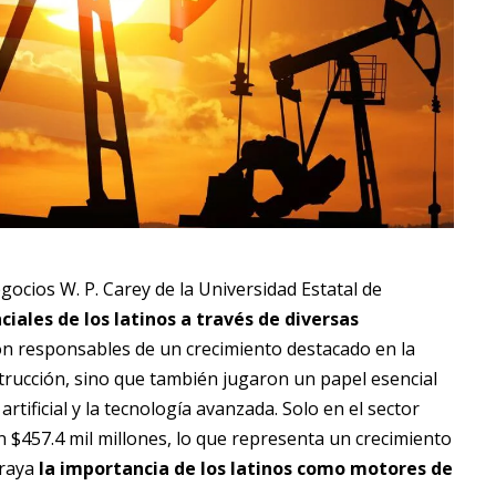
gocios W. P. Carey de la Universidad Estatal de
iales de los latinos a través de diversas
ron responsables de un crecimiento destacado en la
trucción, sino que también jugaron un papel esencial
tificial y la tecnología avanzada. Solo en el sector
 $457.4 mil millones, lo que representa un crecimiento
braya
la importancia de los latinos como motores de