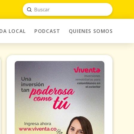
Submit
Search
IDA LOCAL
PODCAST
QUIENES SOMOS