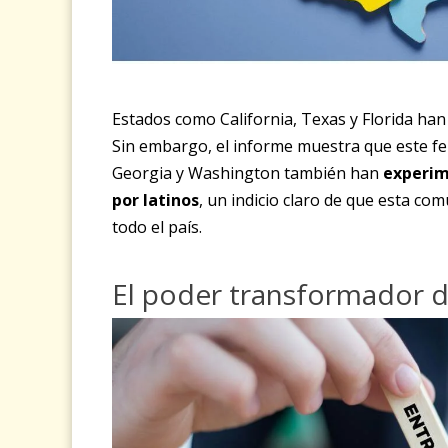
Estados como California, Texas y Florida han 
Sin embargo, el informe muestra que este f
Georgia y Washington también han
experim
por latinos
, un indicio claro de que esta c
todo el país.
El poder transformador de