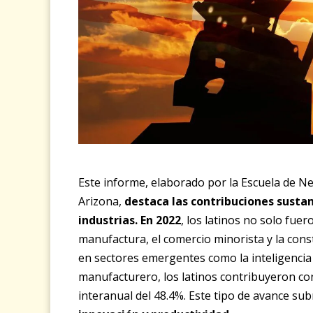
Este informe, elaborado por la Escuela de Ne
Arizona,
destaca las contribuciones sustanc
industrias. En 2022
, los latinos no solo fue
manufactura, el comercio minorista y la cons
en sectores emergentes como la inteligencia ar
manufacturero, los latinos contribuyeron con
interanual del 48.4%. Este tipo de avance su