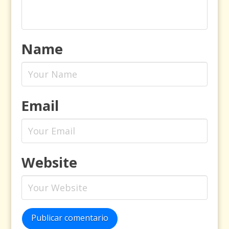
Name
Email
Website
Publicar comentario