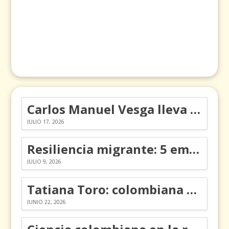
Carlos Manuel Vesga lleva el nombre de Colombia a los Emmy
JULIO 17, 2026
Resiliencia migrante: 5 emociones y cómo gestionarlas
JULIO 9, 2026
Tatiana Toro: colombiana que cambió la historia de las matemáticas
JUNIO 22, 2026