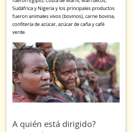
fueron Egipto, Costa de Marfil, Marruecos,
Sudáfrica y Nigeria y los principales productos
fueron animales vivos (bovinos), carne bovina,
confitería de azúcar, azúcar de caña y café
verde.
A quién está dirigido?