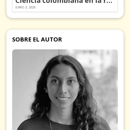
Ciencia colombiana en la revolución de los órganos en chips
JUNIO 3, 2026
SOBRE EL AUTOR