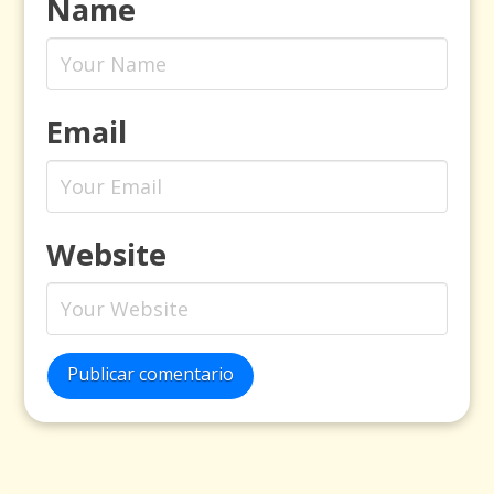
Name
Email
Website
Publicar comentario