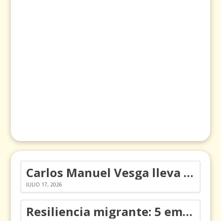
Carlos Manuel Vesga lleva el nombre de Colombia a los Emmy
JULIO 17, 2026
Resiliencia migrante: 5 emociones y cómo gestionarlas