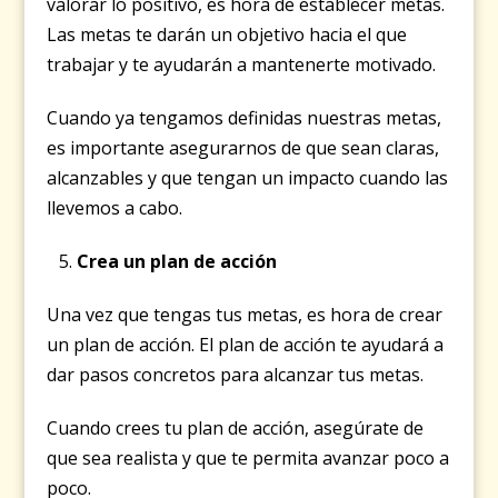
valorar lo positivo, es hora de establecer metas.
Las metas te darán un objetivo hacia el que
trabajar y te ayudarán a mantenerte motivado.
Cuando ya tengamos definidas nuestras metas,
es importante asegurarnos de que sean claras,
alcanzables y que tengan un impacto cuando las
llevemos a cabo.
Crea un plan de acción
Una vez que tengas tus metas, es hora de crear
un plan de acción. El plan de acción te ayudará a
dar pasos concretos para alcanzar tus metas.
Cuando crees tu plan de acción, asegúrate de
que sea realista y que te permita avanzar poco a
poco.