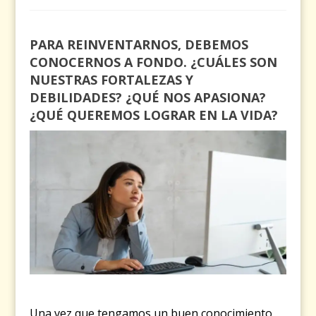
PARA REINVENTARNOS, DEBEMOS
CONOCERNOS A FONDO. ¿CUÁLES SON
NUESTRAS FORTALEZAS Y
DEBILIDADES? ¿QUÉ NOS APASIONA?
¿QUÉ QUEREMOS LOGRAR EN LA VIDA?
Una vez que tengamos un buen conocimiento