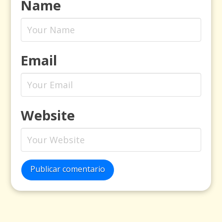
Name
Email
Website
Publicar comentario