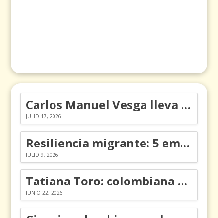
Carlos Manuel Vesga lleva el nombre de Colombia a los Emmy
JULIO 17, 2026
Resiliencia migrante: 5 emociones y cómo gestionarlas
JULIO 9, 2026
Tatiana Toro: colombiana que cambió la historia de las matemáticas
JUNIO 22, 2026