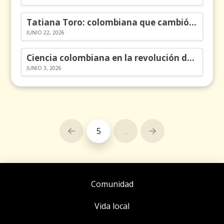
Tatiana Toro: colombiana que cambió la historia de las matemáticas
JUNIO 22, 2026
Ciencia colombiana en la revolución de los órganos en chips
JUNIO 3, 2026
5
…
Prev
Next
Comunidad
Vida local