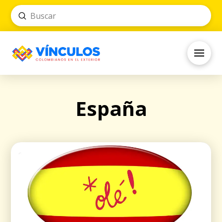
Submit
Search
España