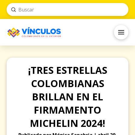
Submit
Search
¡TRES ESTRELLAS
COLOMBIANAS
BRILLAN EN EL
FIRMAMENTO
MICHELIN 2024!
Publicado por Mónica Sanabria | abril 29,