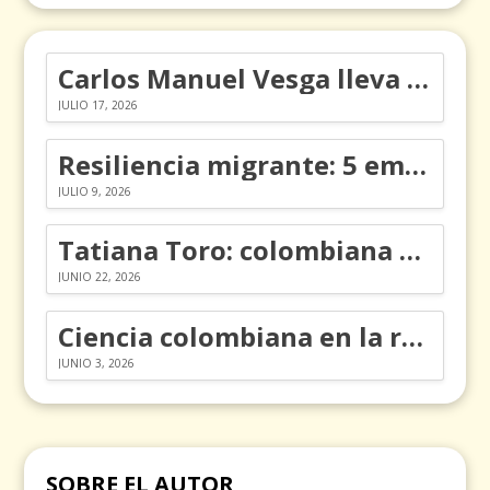
Carlos Manuel Vesga lleva el nombre de Colombia a los Emmy
JULIO 17, 2026
Resiliencia migrante: 5 emociones y cómo gestionarlas
JULIO 9, 2026
Tatiana Toro: colombiana que cambió la historia de las matemáticas
JUNIO 22, 2026
Ciencia colombiana en la revolución de los órganos en chips
JUNIO 3, 2026
SOBRE EL AUTOR