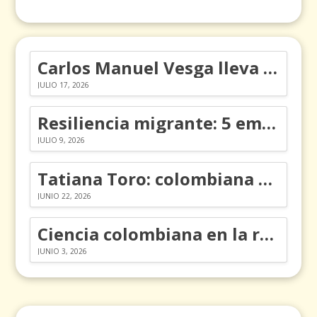
Carlos Manuel Vesga lleva el nombre de Colombia a los Emmy
JULIO 17, 2026
Resiliencia migrante: 5 emociones y cómo gestionarlas
JULIO 9, 2026
Tatiana Toro: colombiana que cambió la historia de las matemáticas
JUNIO 22, 2026
Ciencia colombiana en la revolución de los órganos en chips
JUNIO 3, 2026