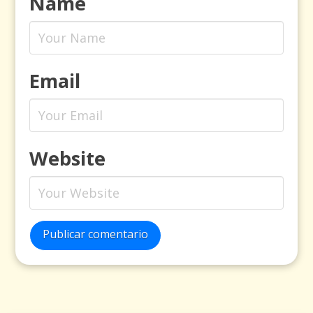
Name
Email
Website
Publicar comentario