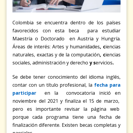
Colombia se encuentra dentro de los países
favorecidos con esta beca para estudiar
Maestría o Doctorado en Austria y Hungría.
Áreas de interés:
Artes y humanidades
, c
iencias
naturales, exactas y de la computación
, c
iencias
sociales, administración y derecho
y s
ervicios
.
Se debe tener conocimiento del idioma inglés,
contar con un título profesional, la
fecha para
participar
en la convocatoria inició en
noviembre del 2021 y finaliza el 15 de marzo,
pero es importante revisar la página web
porque cada programa tiene una fecha de
finalización diferente. Existen becas completas y