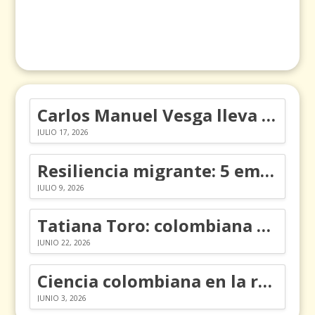
Carlos Manuel Vesga lleva el nombre de Colombia a los Emmy
JULIO 17, 2026
Resiliencia migrante: 5 emociones y cómo gestionarlas
JULIO 9, 2026
Tatiana Toro: colombiana que cambió la historia de las matemáticas
JUNIO 22, 2026
Ciencia colombiana en la revolución de los órganos en chips
JUNIO 3, 2026