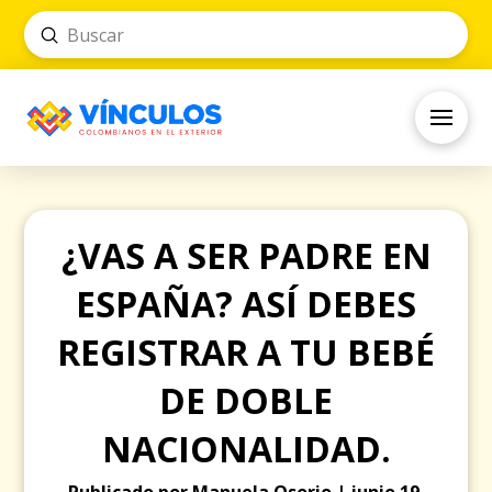
Submit
Search
¿VAS A SER PADRE EN
ESPAÑA? ASÍ DEBES
REGISTRAR A TU BEBÉ
DE DOBLE
NACIONALIDAD.
Publicado por Manuela Osorio | junio 19,