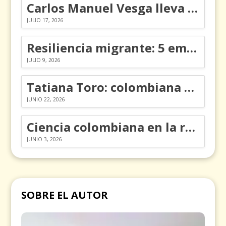
Carlos Manuel Vesga lleva el nombre de Colombia a los Emmy
JULIO 17, 2026
Resiliencia migrante: 5 emociones y cómo gestionarlas
JULIO 9, 2026
Tatiana Toro: colombiana que cambió la historia de las matemáticas
JUNIO 22, 2026
Ciencia colombiana en la revolución de los órganos en chips
JUNIO 3, 2026
SOBRE EL AUTOR