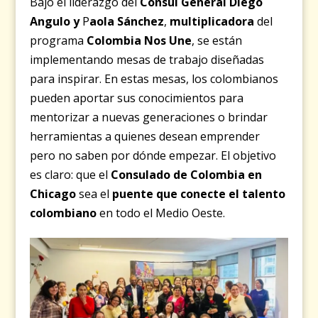
Bajo el liderazgo del
Cónsul General Diego
Angulo y
P
aola Sánchez
,
multiplicadora
del
programa
Colombia Nos Une
, se están
implementando mesas de trabajo diseñadas
para inspirar. En estas mesas, los colombianos
pueden aportar sus conocimientos para
mentorizar a nuevas generaciones o brindar
herramientas a quienes desean emprender
pero no saben por dónde empezar. El objetivo
es claro: que el
Consulado de Colombia en
Chicago
sea el
puente que conecte el talento
colombiano
en todo el Medio Oeste.