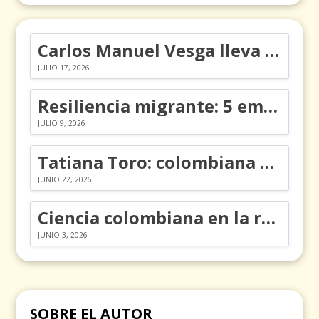
Carlos Manuel Vesga lleva el nombre de Colombia a los Emmy
JULIO 17, 2026
Resiliencia migrante: 5 emociones y cómo gestionarlas
JULIO 9, 2026
Tatiana Toro: colombiana que cambió la historia de las matemáticas
JUNIO 22, 2026
Ciencia colombiana en la revolución de los órganos en chips
JUNIO 3, 2026
SOBRE EL AUTOR