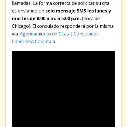
llamadas. La forma correcta de solicitar su cita
es enviando un
solo mensaje SMS los lunes y
martes de 8:00 a.m. a 5:00 p.m.
(hora de
Chicago). El consulado responderá por la misma
vía.
Agendamiento de Citas | Consulados
Cancillería Colombia