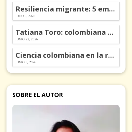
Resiliencia migrante: 5 emociones y cómo gestionarlas
JULIO 9, 2026
Tatiana Toro: colombiana que cambió la historia de las matemáticas
JUNIO 22, 2026
Ciencia colombiana en la revolución de los órganos en chips
JUNIO 3, 2026
SOBRE EL AUTOR