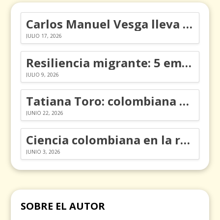
Carlos Manuel Vesga lleva el nombre de Colombia a los Emmy
JULIO 17, 2026
Resiliencia migrante: 5 emociones y cómo gestionarlas
JULIO 9, 2026
Tatiana Toro: colombiana que cambió la historia de las matemáticas
JUNIO 22, 2026
Ciencia colombiana en la revolución de los órganos en chips
JUNIO 3, 2026
SOBRE EL AUTOR