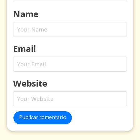
Name
Email
Website
Publicar comentario