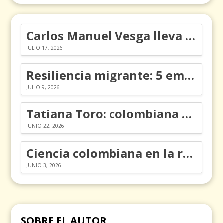
Carlos Manuel Vesga lleva el nombre de Colombia a los Emmy
JULIO 17, 2026
Resiliencia migrante: 5 emociones y cómo gestionarlas
JULIO 9, 2026
Tatiana Toro: colombiana que cambió la historia de las matemáticas
JUNIO 22, 2026
Ciencia colombiana en la revolución de los órganos en chips
JUNIO 3, 2026
SOBRE EL AUTOR