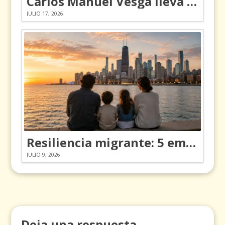
Carlos Manuel Vesga lleva el nombre de Colombia a los Emmy
JULIO 17, 2026
Resiliencia migrante: 5 emociones y cómo gestionarlas
JULIO 9, 2026
Deja una respuesta