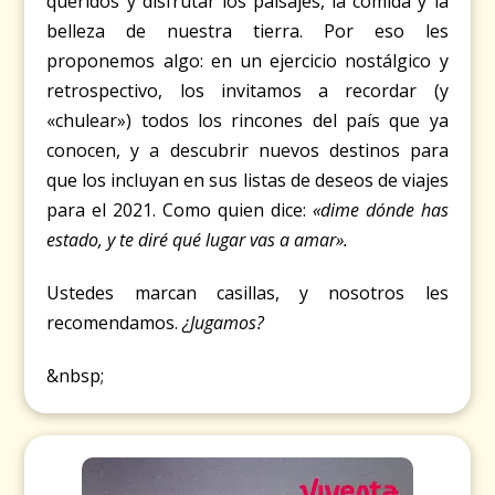
queridos y disfrutar los paisajes, la comida y la
belleza de nuestra tierra. Por eso les
proponemos algo: en un ejercicio nostálgico y
retrospectivo, los invitamos a recordar (y
«chulear») todos los rincones del país que ya
conocen, y a descubrir nuevos destinos para
que los incluyan en sus listas de deseos de viajes
para el 2021. Como quien dice:
«dime dónde has
estado, y te diré qué lugar vas a amar».
Ustedes marcan casillas, y nosotros les
recomendamos.
¿Jugamos?
&nbsp;