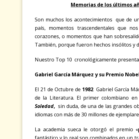
Memorias de los últimos añ
Son muchos los acontecimientos que de un
país, momentos trascendentales que nos
corazones, o momentos que han sobresalido po
También, porque fueron hechos insólitos y 
Nuestro Top 10 cronológicamente presenta
Gabriel García Márquez y su Premio Nobe
El 21 de Octubre de
1982
Gabriel García Már
de la Literatura. El primer colombiano en
Soledad
,
sin duda, de una de las grandes obr
idiomas con más de 30 millones de ejemplar
La academia sueca le otorgó el premio «
fantástico y lo real son combinados en un tr