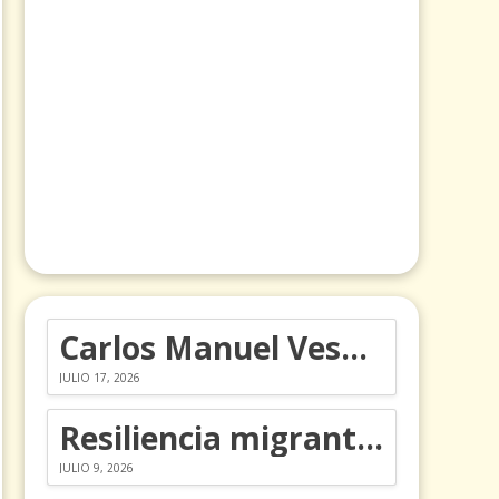
Carlos Manuel Vesga lleva el nombre de Colombia a los Emmy
JULIO 17, 2026
Resiliencia migrante: 5 emociones y cómo gestionarlas
JULIO 9, 2026