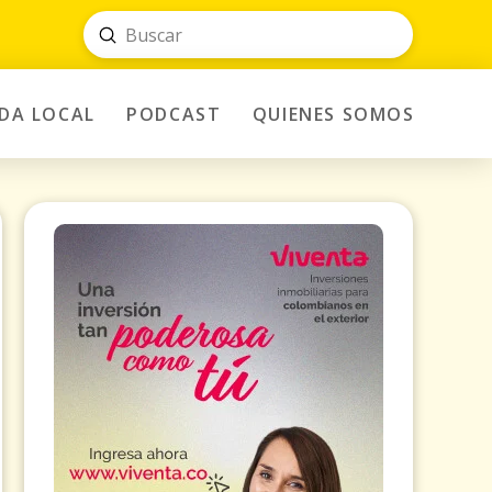
Submit
Search
IDA LOCAL
PODCAST
QUIENES SOMOS