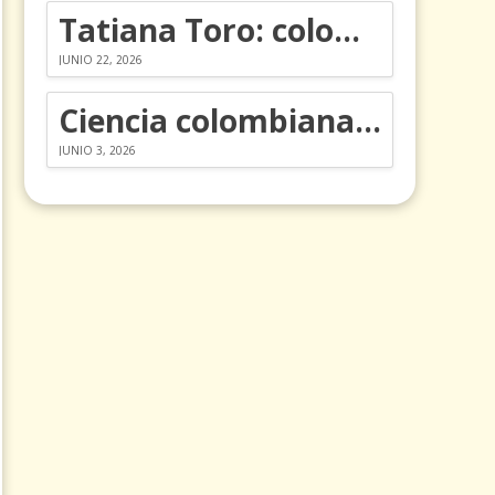
Tatiana Toro: colombiana que cambió la historia de las matemáticas
JUNIO 22, 2026
Ciencia colombiana en la revolución de los órganos en chips
JUNIO 3, 2026