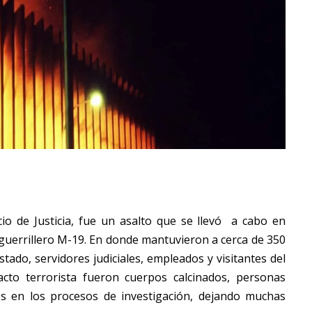
cio de Justicia, fue un asalto que se llevó a cabo en
uerrillero M-19. En donde mantuvieron a cerca de 350
ado, servidores judiciales, empleados y visitantes del
acto terrorista fueron cuerpos calcinados, personas
es en los procesos de investigación, dejando muchas