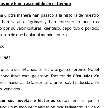
os que han trascendido en el tiempo
a u otra manera han pasado a la historia de nuestro
 han sacado lágrimas y han entristecido nuestros
r su valor cultural, científico, deportivo o político.
dieron de qué hablar al mundo entero.
do:
l 1982
quez a sus 54 años, le fue otorgado el premio Nobel
 conquistar este galardón. Escritor de
Cien Años de
as maestras de la literatura universal. Traducida a 35
es vendidos.
por sus novelas e historias cortas
,
en las que lo
anquilo mundo de imaginación rica, reflejando la vida y