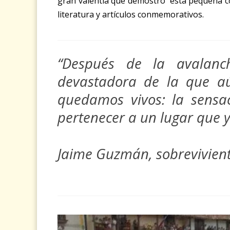
gran valentía que demostró esta pequeña con
literatura y artículos conmemorativos.
“Después de la avalanc
devastadora de la que a
quedamos vivos: la sensa
pertenecer a un lugar que y
Jaime Guzmán, sobrevivient