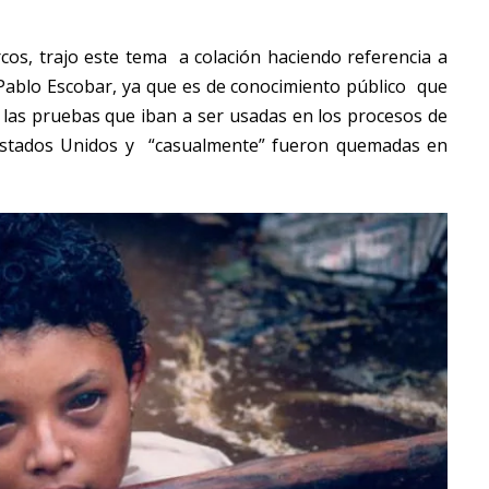
os, trajo este tema a colación haciendo referencia a
Pablo Escobar, ya que es de conocimiento público que
 las pruebas que iban a ser usadas en los procesos de
a Estados Unidos y “casualmente” fueron quemadas en