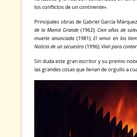
los conflictos de un continente».
Principales obras de Gabriel García Márque
de la Mamá Grande
(1962);
Cien años de sol
muerte anunciada
(1981);
El amor en los tie
Noticia de un secuestro
(1996);
Vivir para contar
Sin duda este gran escritor y su premio nob
las grandes cosas que llenan de orgullo a cu