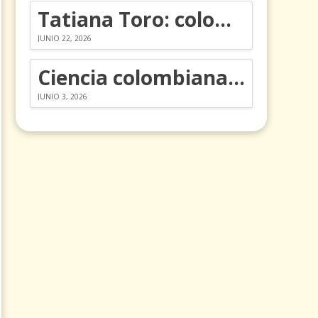
Tatiana Toro: colombiana que cambió la historia de las matemáticas
JUNIO 22, 2026
Ciencia colombiana en la revolución de los órganos en chips
JUNIO 3, 2026