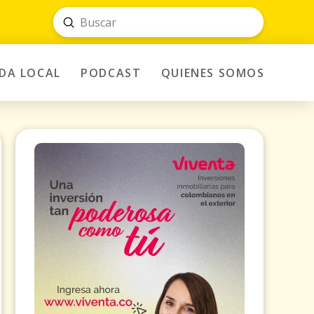
Submit
Search
IDA LOCAL
PODCAST
QUIENES SOMOS