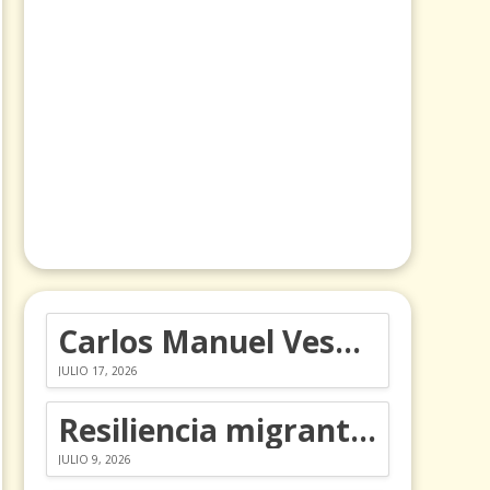
Carlos Manuel Vesga lleva el nombre de Colombia a los Emmy
JULIO 17, 2026
Resiliencia migrante: 5 emociones y cómo gestionarlas
JULIO 9, 2026