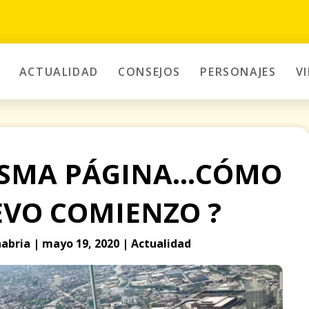
ACTUALIDAD
CONSEJOS
PERSONAJES
V
ISMA PÁGINA…CÓMO
EVO COMIENZO ?
abria | mayo 19, 2020 | Actualidad