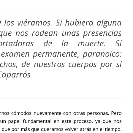
i los viéramos. Si hubiera alguna
 que nos rodean unas presencias
, portadoras de la muerte. Si
 examen permanente, paranoico:
ichos, de nuestros cuerpos por si
 Caparrós
rnos cómodos nuevamente con otras personas. Pero
 un papel fundamental en este proceso, ya que nos
e que por más que queramos volver atrás en el tiempo,