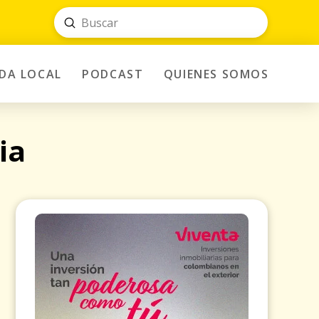
Submit
Search
IDA LOCAL
PODCAST
QUIENES SOMOS
ia