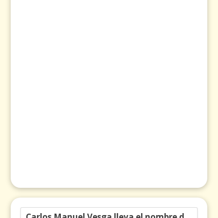
Carlos Manuel Vesga lleva el nombre de Colombia a los Emmy