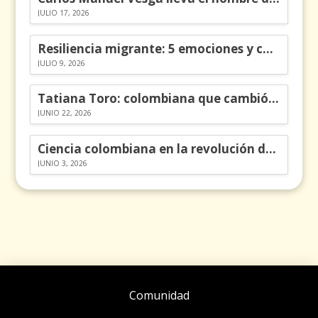
JULIO 17, 2026
Resiliencia migrante: 5 emociones y cómo gestionarlas
JULIO 9, 2026
Tatiana Toro: colombiana que cambió la historia de las matemáticas
JUNIO 22, 2026
Ciencia colombiana en la revolución de los órganos en chips
JUNIO 3, 2026
Comunidad