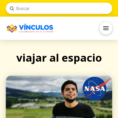
Submit
Search
viajar al espacio