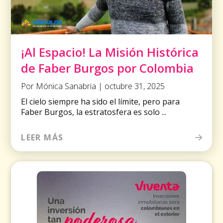
¡Al Espacio! La Misión Histórica
de Faber Burgos por Colombia
Por Mónica Sanabria | octubre 31, 2025
El cielo siempre ha sido el límite, pero para
Faber Burgos, la estratosfera es solo ...
LEER MÁS