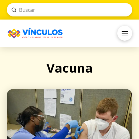
Submit
Search
Vacuna