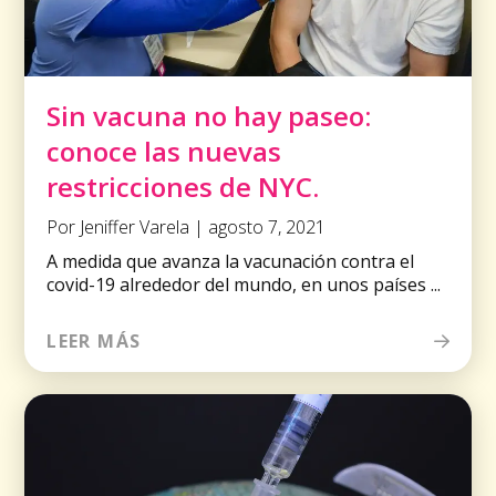
Sin vacuna no hay paseo:
conoce las nuevas
restricciones de NYC.
Por Jeniffer Varela | agosto 7, 2021
A medida que avanza la vacunación contra el
covid-19 alrededor del mundo, en unos países ...
LEER MÁS