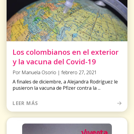
Los colombianos en el exterior
y la vacuna del Covid-19
Por Manuela Osorio | febrero 27, 2021
A finales de diciembre, a Alejandra Rodríguez le
pusieron la vacuna de Pfizer contra la ...
LEER MÁS