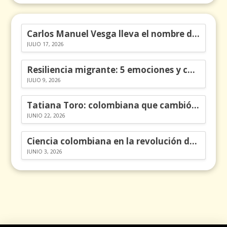
Carlos Manuel Vesga lleva el nombre de Colombia a los Emmy
JULIO 17, 2026
Resiliencia migrante: 5 emociones y cómo gestionarlas
JULIO 9, 2026
Tatiana Toro: colombiana que cambió la historia de las matemáticas
JUNIO 22, 2026
Ciencia colombiana en la revolución de los órganos en chips
JUNIO 3, 2026