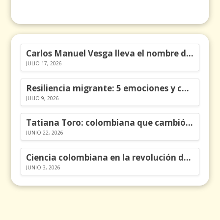
Carlos Manuel Vesga lleva el nombre de Colombia a los Emmy
JULIO 17, 2026
Resiliencia migrante: 5 emociones y cómo gestionarlas
JULIO 9, 2026
Tatiana Toro: colombiana que cambió la historia de las matemáticas
JUNIO 22, 2026
Ciencia colombiana en la revolución de los órganos en chips
JUNIO 3, 2026