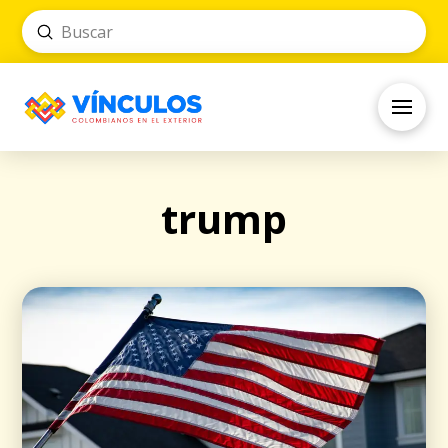
Submit
Search
trump