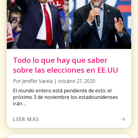
Todo lo que hay que saber
sobre las elecciones en EE.UU
Por Jeniffer Varela | octubre 27, 2020
El mundo entero está pendiente de esto: el
próximo 3 de noviembre los estadounidenses
irán ...
LEER MÁS