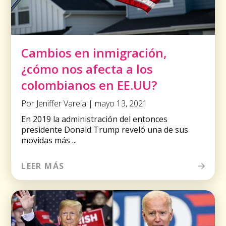
Cambios en inmigración,
¿cómo nos afecta a los
colombianos en EE.UU?
Por Jeniffer Varela | mayo 13, 2021
En 2019 la administración del entonces
presidente Donald Trump reveló una de sus
movidas más ...
LEER MÁS