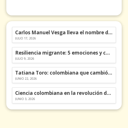
Carlos Manuel Vesga lleva el nombre de Colombia a los Emmy
JULIO 17, 2026
Resiliencia migrante: 5 emociones y cómo gestionarlas
JULIO 9, 2026
Tatiana Toro: colombiana que cambió la historia de las matemáticas
JUNIO 22, 2026
Ciencia colombiana en la revolución de los órganos en chips
JUNIO 3, 2026