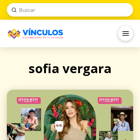
Submit
Search
sofia vergara