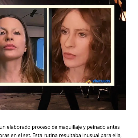
 un elaborado proceso de maquillaje y peinado antes
as en el set. Esta rutina resultaba inusual para ella,