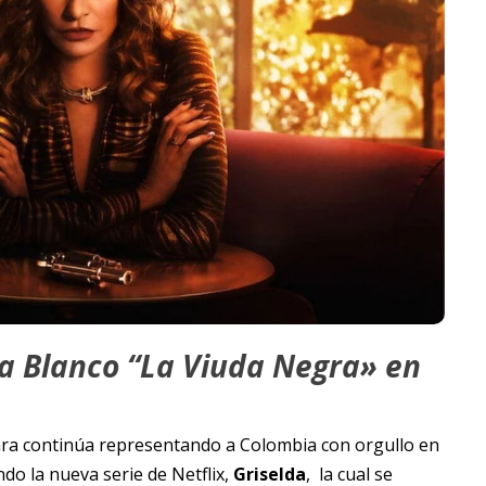
a Blanco “La Viuda Negra» en
ara continúa representando a Colombia con orgullo en
o la nueva serie de Netflix,
Griselda
, la cual se