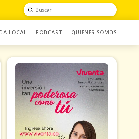
Submit
Search
IDA LOCAL
PODCAST
QUIENES SOMOS