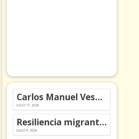
Carlos Manuel Vesga lleva el nombre de Colombia a los Emmy
JULIO 17, 2026
Resiliencia migrante: 5 emociones y cómo gestionarlas
JULIO 9, 2026