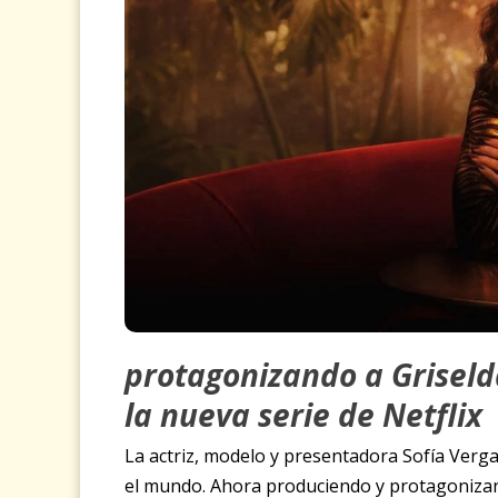
protagonizando a Griseld
la nueva serie de Netflix
La actriz, modelo y presentadora Sofía Verg
el mundo. Ahora produciendo y protagonizand