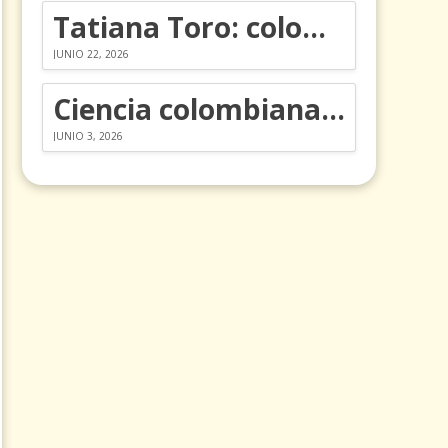
Tatiana Toro: colombiana que cambió la historia de las matemáticas
JUNIO 22, 2026
Ciencia colombiana en la revolución de los órganos en chips
JUNIO 3, 2026