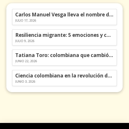
Carlos Manuel Vesga lleva el nombre de Colombia a los Emmy
JULIO 17, 2026
Resiliencia migrante: 5 emociones y cómo gestionarlas
JULIO 9, 2026
Tatiana Toro: colombiana que cambió la historia de las matemáticas
JUNIO 22, 2026
Ciencia colombiana en la revolución de los órganos en chips
JUNIO 3, 2026