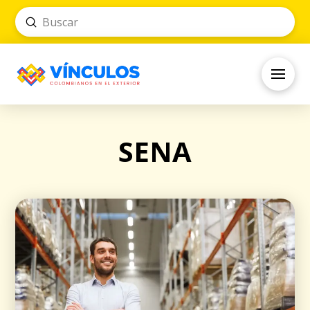
Submit
Search
SENA