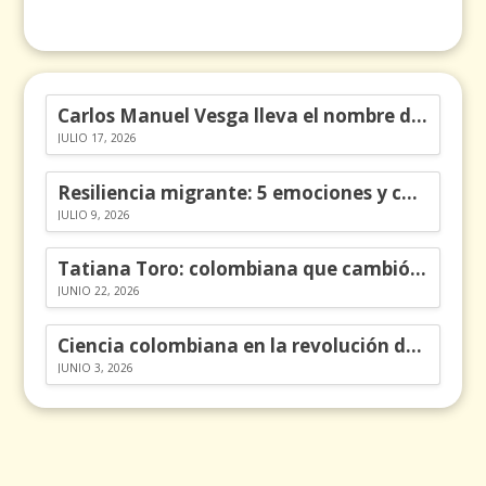
Carlos Manuel Vesga lleva el nombre de Colombia a los Emmy
JULIO 17, 2026
Resiliencia migrante: 5 emociones y cómo gestionarlas
JULIO 9, 2026
Tatiana Toro: colombiana que cambió la historia de las matemáticas
JUNIO 22, 2026
Ciencia colombiana en la revolución de los órganos en chips
JUNIO 3, 2026