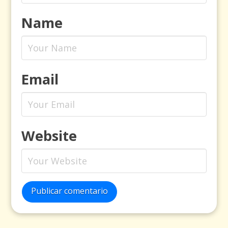
Name
Email
Website
Publicar comentario