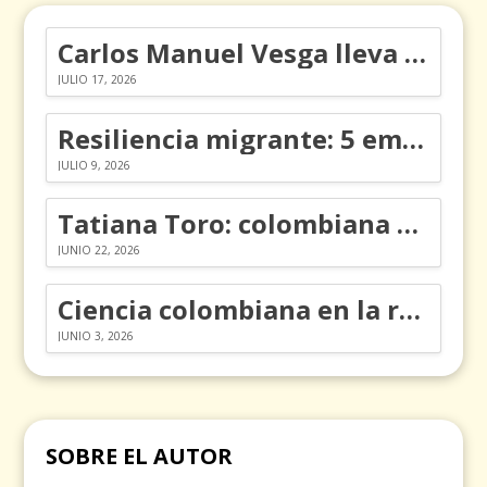
Carlos Manuel Vesga lleva el nombre de Colombia a los Emmy
JULIO 17, 2026
Resiliencia migrante: 5 emociones y cómo gestionarlas
JULIO 9, 2026
Tatiana Toro: colombiana que cambió la historia de las matemáticas
JUNIO 22, 2026
Ciencia colombiana en la revolución de los órganos en chips
JUNIO 3, 2026
SOBRE EL AUTOR